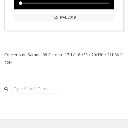
FESTIVAL 2019
2021-
09-
04
Concerts du Samedi 08 Octobre 17H / 18H30 / 20H30 / 21H30 /
22H
Search